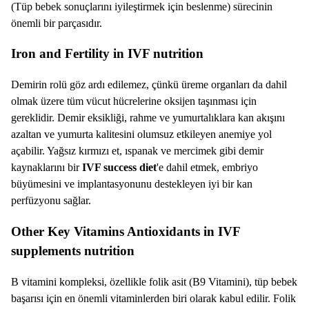
(Tüp bebek sonuçlarını iyileştirmek için beslenme) sürecinin
önemli bir parçasıdır.
Iron and Fertility in IVF nutrition
Demirin rolü göz ardı edilemez, çünkü üreme organları da dahil
olmak üzere tüm vücut hücrelerine oksijen taşınması için
gereklidir. Demir eksikliği, rahme ve yumurtalıklara kan akışını
azaltan ve yumurta kalitesini olumsuz etkileyen anemiye yol
açabilir. Yağsız kırmızı et, ıspanak ve mercimek gibi demir
kaynaklarını bir
IVF success diet
'e dahil etmek, embriyo
büyümesini ve implantasyonunu destekleyen iyi bir kan
perfüzyonu sağlar.
Other Key Vitamins Antioxidants in IVF
supplements nutrition
B vitamini kompleksi, özellikle folik asit (B9 Vitamini), tüp bebek
başarısı için en önemli vitaminlerden biri olarak kabul edilir. Folik