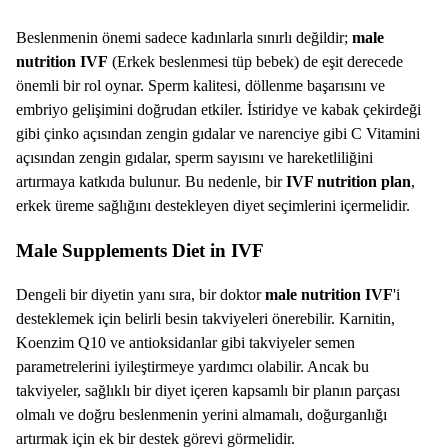
Beslenmenin önemi sadece kadınlarla sınırlı değildir;
male
nutrition IVF
(Erkek beslenmesi tüp bebek) de eşit derecede
önemli bir rol oynar. Sperm kalitesi, döllenme başarısını ve
embriyo gelişimini doğrudan etkiler. İstiridye ve kabak çekirdeği
gibi çinko açısından zengin gıdalar ve narenciye gibi C Vitamini
açısından zengin gıdalar, sperm sayısını ve hareketliliğini
artırmaya katkıda bulunur. Bu nedenle, bir
IVF nutrition plan
,
erkek üreme sağlığını destekleyen diyet seçimlerini içermelidir.
Male Supplements Diet in IVF
Dengeli bir diyetin yanı sıra, bir doktor
male nutrition IVF
'i
desteklemek için belirli besin takviyeleri önerebilir. Karnitin,
Koenzim Q10 ve antioksidanlar gibi takviyeler semen
parametrelerini iyileştirmeye yardımcı olabilir. Ancak bu
takviyeler, sağlıklı bir diyet içeren kapsamlı bir planın parçası
olmalı ve doğru beslenmenin yerini almamalı, doğurganlığı
artırmak için ek bir destek görevi görmelidir.