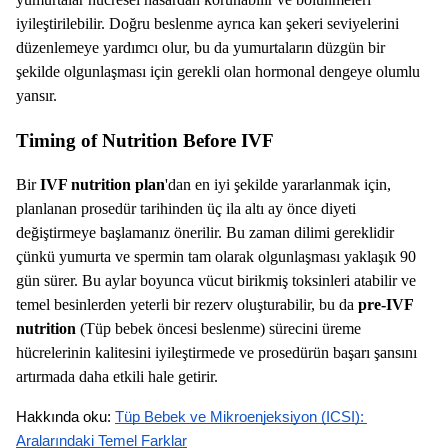
iyileştirilebilir. Doğru beslenme ayrıca kan şekeri seviyelerini
düzenlemeye yardımcı olur, bu da yumurtaların düzgün bir
şekilde olgunlaşması için gerekli olan hormonal dengeye olumlu
yansır.
Timing of Nutrition Before IVF
Bir
IVF nutrition plan
'dan en iyi şekilde yararlanmak için,
planlanan prosedür tarihinden üç ila altı ay önce diyeti
değiştirmeye başlamanız önerilir. Bu zaman dilimi gereklidir
çünkü yumurta ve spermin tam olarak olgunlaşması yaklaşık 90
gün sürer. Bu aylar boyunca vücut birikmiş toksinleri atabilir ve
temel besinlerden yeterli bir rezerv oluşturabilir, bu da
pre-IVF
nutrition
(Tüp bebek öncesi beslenme) sürecini üreme
hücrelerinin kalitesini iyileştirmede ve prosedürün başarı şansını
artırmada daha etkili hale getirir.
Hakkında oku: 
Tüp Bebek ve Mikroenjeksiyon (ICSI): 
Aralarındaki Temel Farklar