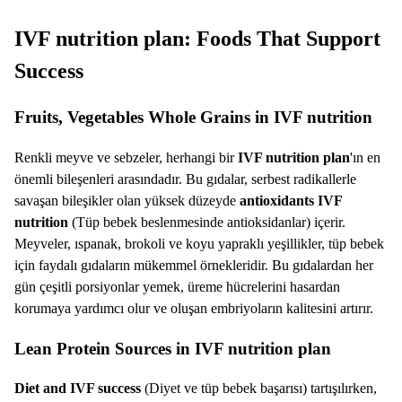
IVF nutrition plan: Foods That Support
Success
Fruits, Vegetables Whole Grains in IVF nutrition
Renkli meyve ve sebzeler, herhangi bir
IVF nutrition plan
'ın en
önemli bileşenleri arasındadır. Bu gıdalar, serbest radikallerle
savaşan bileşikler olan yüksek düzeyde
antioxidants IVF
nutrition
(Tüp bebek beslenmesinde antioksidanlar) içerir.
Meyveler, ıspanak, brokoli ve koyu yapraklı yeşillikler, tüp bebek
için faydalı gıdaların mükemmel örnekleridir. Bu gıdalardan her
gün çeşitli porsiyonlar yemek, üreme hücrelerini hasardan
korumaya yardımcı olur ve oluşan embriyoların kalitesini artırır.
Lean Protein Sources in IVF nutrition plan
Diet and IVF success
(Diyet ve tüp bebek başarısı) tartışılırken,