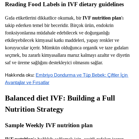
Reading Food Labels in IVF dietary guidelines
Gıda etiketlerini dikkatlice okumak, bir
IVF nutrition plan
'ı
takip ederken temel bir beceridir. Birçok ürün, endokrin
fonksiyonlarına müdahale edebilecek ve doğurganlığı
etkileyebilecek kimyasal katkı maddeleri, yapay renkler ve
koruyucular içerir. Mümkün olduğunca organik ve taze gıdaları
seçmek, bu zararlı kimyasallara maruz kalmayı azaltır ve diyetin
saf ve üreme sağlığını destekleyici olmasını sağlar.
Hakkında oku: 
Embriyo Dondurma ve Tüp Bebek: Çiftler İçin 
Avantajlar ve Fırsatlar
Balanced diet IVF: Building a Full
Nutrition Strategy
Sample Weekly IVF nutrition plan