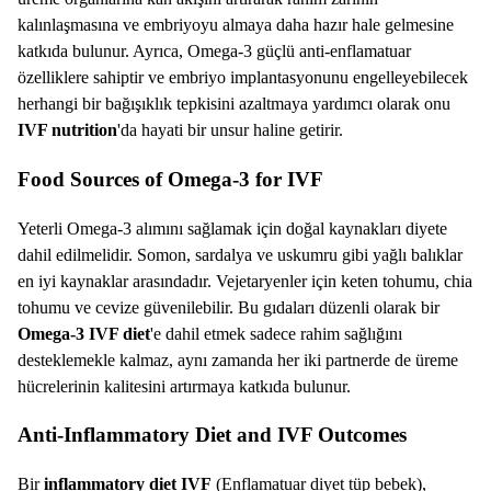
kalınlaşmasına ve embriyoyu almaya daha hazır hale gelmesine
katkıda bulunur. Ayrıca, Omega-3 güçlü anti-enflamatuar
özelliklere sahiptir ve embriyo implantasyonunu engelleyebilecek
herhangi bir bağışıklık tepkisini azaltmaya yardımcı olarak onu
IVF nutrition
'da hayati bir unsur haline getirir.
Food Sources of Omega-3 for IVF
Yeterli Omega-3 alımını sağlamak için doğal kaynakları diyete
dahil edilmelidir. Somon, sardalya ve uskumru gibi yağlı balıklar
en iyi kaynaklar arasındadır. Vejetaryenler için keten tohumu, chia
tohumu ve cevize güvenilebilir. Bu gıdaları düzenli olarak bir
Omega-3 IVF diet
'e dahil etmek sadece rahim sağlığını
desteklemekle kalmaz, aynı zamanda her iki partnerde de üreme
hücrelerinin kalitesini artırmaya katkıda bulunur.
Anti-Inflammatory Diet and IVF Outcomes
Bir
inflammatory diet IVF
(Enflamatuar diyet tüp bebek),