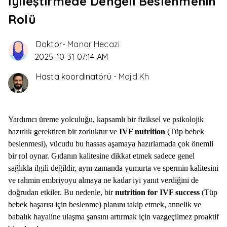
İyileştirmede Dengeli Beslenmenin
Rolü
Doktor
-
Manar Hecazi
2025-10-31 07:14 AM
Hasta koordinatörü
-
Majd Kh
Yardımcı üreme yolculuğu, kapsamlı bir fiziksel ve psikolojik
hazırlık gerektiren bir zorluktur ve
IVF nutrition
(Tüp bebek
beslenmesi), vücudu bu hassas aşamaya hazırlamada çok önemli
bir rol oynar. Gıdanın kalitesine dikkat etmek sadece genel
sağlıkla ilgili değildir, aynı zamanda yumurta ve spermin kalitesini
ve rahmin embriyoyu almaya ne kadar iyi yanıt verdiğini de
doğrudan etkiler. Bu nedenle, bir
nutrition for IVF success
(Tüp
bebek başarısı için beslenme) planını takip etmek, annelik ve
babalık hayaline ulaşma şansını artırmak için vazgeçilmez proaktif