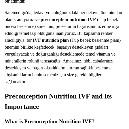
bir adımdır.
Safemedigo'da, tedavi yolculuğunuzdaki her detayın önemini tam
olarak anlıyoruz ve
preconception nutrition IVF
(Tüp bebek
öncesi beslenme) sürecinin, prosedürün başarısının üzerine inşa
edildiği temel taşı olduğuna inanıyoruz. Bu kapsamlı rehber
aracılığıyla, bir
IVF nutrition plan
(Tüp bebek beslenme planı)
önemini birlikte keşfedecek, başarıyı destekleyen gıdaları
vurgulayacak ve doğurganlığı desteklemede temel vitamin ve
minerallerin rolünü tartışacağız. Amacımız, tıbbi çabalarınızı
destekleyen ve başarı olasılıklarını artıran sağlıklı beslenme
alışkanlıklarını benimsemeniz için size gerekli bilgileri
sağlamaktır.
Preconception Nutrition IVF and Its
Importance
What is Preconception Nutrition IVF?