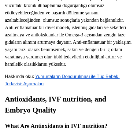
vücuttaki kronik iltihaplanma doğurganlığı olumsuz
etkileyebileceğinden ve başarılı döllenme şansını
azaltabileceğinden, olumsuz sonuçlarla yakından bağlantılıdır.
Anti-enflamatuar bir diyet modeli, işlenmiş gıdaları ve şekerleri
azaltmaya ve antioksidanlar ile Omega-3 açısından zengin taze
gıdaların alımını artırmaya dayanır. Anti-enflamatuar bir yaklaşımı
yaşam tarzı olarak benimsemek, sakin ve dengeli bir iç ortam
yaratmaya yardımcı olur, tıbbi tedavilerin etkinliğini artırır ve
hamilelik olasılıklarını yükseltir.
Hakkında oku: 
Yumurtaların Dondurulması ile Tüp Bebek 
Tedavisi: Aşamaları
Antioxidants, IVF nutrition, and
Embryo Quality
What Are Antioxidants in IVF nutrition?