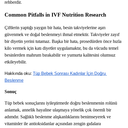
rehberdir.
Common Pitfalls in IVF Nutrition Research
Çiftlerin yaptığı yaygın bir hata, besin takviyelerine aşırı
güvenmek ve doğal beslenmeyi ihmal etmektir. Takviyeler zayıf
bir diyetin yerini tutamaz. Başka bir hata, prosedürden önce hızla
kilo vermek için katı diyetler uygulamaktır, bu da vücudu temel
besinlerden mahrum bırakabilir ve yumurta kalitesini olumsuz
etkileyebilir.
Hakkında oku: 
Tüp Bebek Sonrası Kadınlar İçin Doğru 
Beslenme
Sonuç
Tüp bebek sonuçlarını iyileştirmede doğru beslenmenin rolünü
anlamak, annelik hayaline ulaşmaya yönelik çok önemli bir
adımdır. Sağlıklı beslenme alışkanlıklarını benimseyerek ve
vitaminler ile antioksidanlar açısından zengin gıdalara