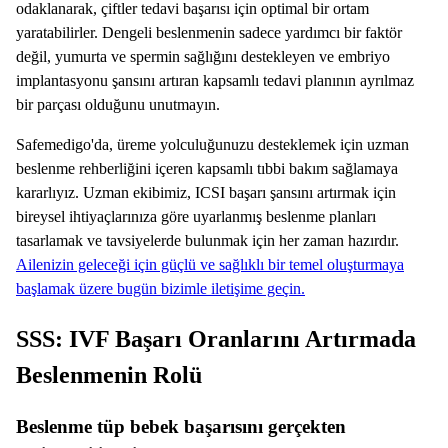
odaklanarak, çiftler tedavi başarısı için optimal bir ortam
yaratabilirler. Dengeli beslenmenin sadece yardımcı bir faktör
değil, yumurta ve spermin sağlığını destekleyen ve embriyo
implantasyonu şansını artıran kapsamlı tedavi planının ayrılmaz
bir parçası olduğunu unutmayın.
Safemedigo'da, üreme yolculuğunuzu desteklemek için uzman
beslenme rehberliğini içeren kapsamlı tıbbi bakım sağlamaya
kararlıyız. Uzman ekibimiz, ICSI başarı şansını artırmak için
bireysel ihtiyaçlarınıza göre uyarlanmış beslenme planları
tasarlamak ve tavsiyelerde bulunmak için her zaman hazırdır.
Ailenizin geleceği için güçlü ve sağlıklı bir temel oluşturmaya
başlamak üzere bugün bizimle iletişime geçin.
SSS: IVF Başarı Oranlarını Artırmada
Beslenmenin Rolü
Beslenme tüp bebek başarısını gerçekten