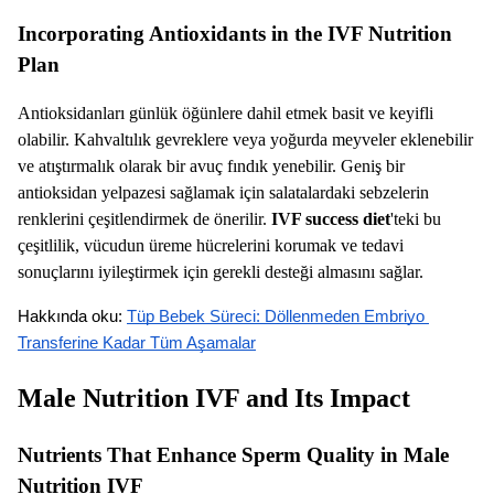
Incorporating Antioxidants in the IVF Nutrition
Plan
Antioksidanları günlük öğünlere dahil etmek basit ve keyifli
olabilir. Kahvaltılık gevreklere veya yoğurda meyveler eklenebilir
ve atıştırmalık olarak bir avuç fındık yenebilir. Geniş bir
antioksidan yelpazesi sağlamak için salatalardaki sebzelerin
renklerini çeşitlendirmek de önerilir.
IVF success diet
'teki bu
çeşitlilik, vücudun üreme hücrelerini korumak ve tedavi
sonuçlarını iyileştirmek için gerekli desteği almasını sağlar.
Hakkında oku: 
Tüp Bebek Süreci: Döllenmeden Embriyo 
Transferine Kadar Tüm Aşamalar
Male Nutrition IVF and Its Impact
Nutrients That Enhance Sperm Quality in Male
Nutrition IVF