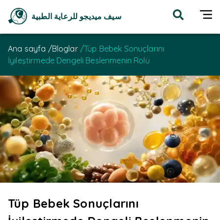
سيف ميديجو للرعاية الطبية
Ana sayfa
/
Bloglar
/
Tüp Bebek Sonuçlarını
İyileştirmede Dengeli Beslenmenin Rolü
Tüp Bebek Sonuçlarını