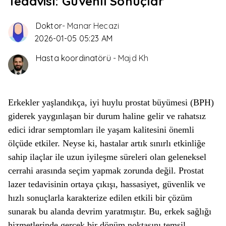
Tedavisi: Güvenli Sonuçlar
Doktor
-
Manar Hecazi
2026-01-05 05:23 AM
Hasta koordinatörü
-
Majd Kh
Erkekler yaşlandıkça, iyi huylu prostat büyümesi (BPH)
giderek yaygınlaşan bir durum haline gelir ve rahatsız
edici idrar semptomları ile yaşam kalitesini önemli
ölçüde etkiler. Neyse ki, hastalar artık sınırlı etkinliğe
sahip ilaçlar ile uzun iyileşme süreleri olan geleneksel
cerrahi arasında seçim yapmak zorunda değil. Prostat
lazer tedavisinin ortaya çıkışı, hassasiyet, güvenlik ve
hızlı sonuçlarla karakterize edilen etkili bir çözüm
sunarak bu alanda devrim yaratmıştır. Bu, erkek sağlığı
hizmetlerinde gerçek bir dönüm noktasını temsil