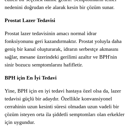
nedenini doğrudan ele alarak kesin bir çözüm sunar.
Prostat Lazer Tedavisi
Prostat lazer tedavisinin amacı normal idrar
fonksiyonunu geri kazandırmaktır. Prostat yoluyla daha
geniş bir kanal oluşturarak, idrarın serbestçe akmasını
sağlar, mesane üzerindeki gerilimi azaltır ve BPH'nin
sinir bozucu semptomlarını hafifletir.
BPH için En İyi Tedavi
Yine, BPH için en iyi tedavi hastaya özel olsa da, lazer
tedavisi güçlü bir adaydır. Özellikle konvansiyonel
cerrahinin uzun kesinti süresi olmadan uzun vadeli bir
çözüm isteyen orta ila şiddetli semptomları olan erkekler
için uygundur.