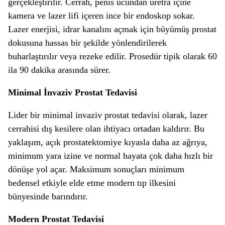
gerçekleştirilir. Cerrah, penis ucundan üretra içine
kamera ve lazer lifi içeren ince bir endoskop sokar.
Lazer enerjisi, idrar kanalını açmak için büyümüş prostat
dokusuna hassas bir şekilde yönlendirilerek
buharlaştırılır veya rezeke edilir. Prosedür tipik olarak 60
ila 90 dakika arasında sürer.
Minimal İnvaziv Prostat Tedavisi
Lider bir minimal invaziv prostat tedavisi olarak, lazer
cerrahisi dış kesilere olan ihtiyacı ortadan kaldırır. Bu
yaklaşım, açık prostatektomiye kıyasla daha az ağrıya,
minimum yara izine ve normal hayata çok daha hızlı bir
dönüşe yol açar. Maksimum sonuçları minimum
bedensel etkiyle elde etme modern tıp ilkesini
bünyesinde barındırır.
Modern Prostat Tedavisi