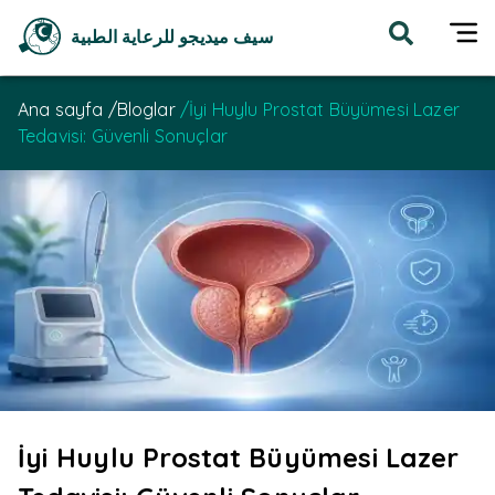
سيف ميديجو للرعاية الطبية
Ana sayfa
/
Bloglar
/
İyi Huylu Prostat Büyümesi Lazer
Tedavisi: Güvenli Sonuçlar
İyi Huylu Prostat Büyümesi Lazer