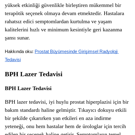
yüksek etkinliği güvenlikle birleştiren mükemmel bir
terapötik seçenek olmaya devam etmektedir. Hastalara
rahatsız edici semptomlardan kurtulma ve yaşam
kalitelerini hızlı ve minimum kesintiyle geri kazanma
şansı sunar.
Hakkında oku: 
Prostat Büyümesinde Girişimsel Radyoloji 
Tedavisi
BPH Lazer Tedavisi
BPH Lazer Tedavisi
BPH lazer tedavisi, iyi huylu prostat hiperplazisi için bir
bakım standardı haline gelmiştir. Tıkayıcı dokuyu etkili
bir şekilde çıkarırken yan etkileri en aza indirme
yeteneği, onu hem hastalar hem de ürologlar için tercih
edilen bir seçenek haline getirir. Semptomların temel