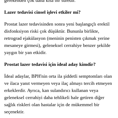
gerekenden çok daha kısa bir süredir.
Lazer tedavisi cinsel işlevi etkiler mi?
Prostat lazer tedavisinden sonra yeni başlangıçlı erektil
disfonksiyon riski çok düşüktür. Bununla birlikte,
retrograd ejakülasyon (meninin penisten çıkmak yerine
mesaneye girmesi), geleneksel cerrahiye benzer şekilde
yaygın bir yan etkidir.
Prostat lazer tedavisi için ideal aday kimdir?
İdeal adaylar, BPH'nin orta ila şiddetli semptomları olan
ve ilaca yanıt vermeyen veya ilaç almayı tercih etmeyen
erkeklerdir. Ayrıca, kan sulandırıcı kullanan veya
geleneksel cerrahiyi daha tehlikeli hale getiren diğer
sağlık riskleri olan hastalar için de mükemmel bir
seçenektir.