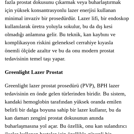
fazla prostat dokusunu çıkarmak veya buharlaştırmak
için yüksek konsantrasyonlu lazer enerjisi kullanan
minimal invaziv bir prosedürdür. Lazer lifi, bir endoskop
kullanılarak üretra yoluyla sokulur, bu da dış kesi
olmadığı anlamına gelir. Bu teknik, kan kaybını ve
komplikasyon riskini geleneksel cerrahiye kıyasla
önemli ölçüde azaltır ve bu da onu modern prostat
tedavisinin temel taşı yapar.
Greenlight Lazer Prostat
Greenlight lazer prostat prosedürü (PVP), BPH lazer
tedavisinin en önde gelen türlerinden biridir. Bu sistem,
kandaki hemoglobin tarafından yüksek oranda emilen
belirli bir dalga boyuna sahip bir lazer kullanır, bu da
kan damarı zengini prostat dokusunun anında
buharlaşmasına yol açar. Bu özellik, onu kan sulandırıcı
ilaçlar kullanan hastalar için özellikle güvenli bir