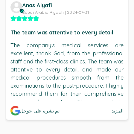
Anas Alyafi
Saudi Arabia Riyadh | 2024-07-31
The team was attentive to every detail
The company's medical services are
excellent, thank God, from the professional
staff and the first-class clinics. The team was
attentive to every detail, and made our
medical procedures smooth from the
examinations to the post-procedure. I highly
recommend them for their comprehensive
care and expertise. They are truly
prominent in medical tourism and high-level
المزيد
تم نشره على جوجل
coordination that saved us time, effort and
money.