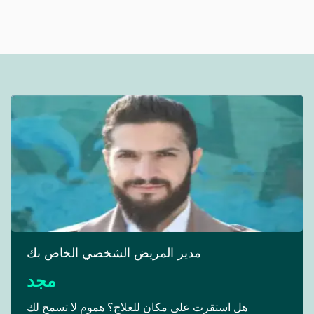
مدير المريض الشخصي الخاص بك
مجد
هل استقرت على مكان للعلاج؟ هموم لا تسمح لك