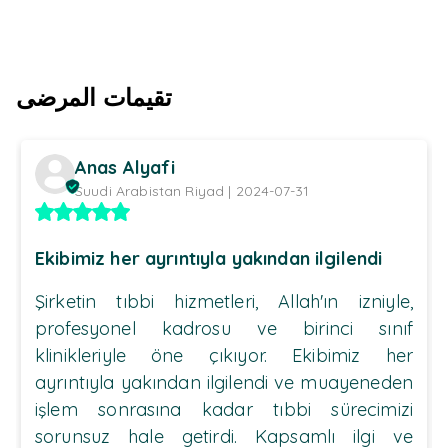
تقيمات المرضى
Anas Alyafi
Suudi Arabistan Riyad | 2024-07-31
Ekibimiz her ayrıntıyla yakından ilgilendi
Şirketin tıbbi hizmetleri, Allah'ın izniyle,
profesyonel kadrosu ve birinci sınıf
klinikleriyle öne çıkıyor. Ekibimiz her
ayrıntıyla yakından ilgilendi ve muayeneden
işlem sonrasına kadar tıbbi sürecimizi
sorunsuz hale getirdi. Kapsamlı ilgi ve