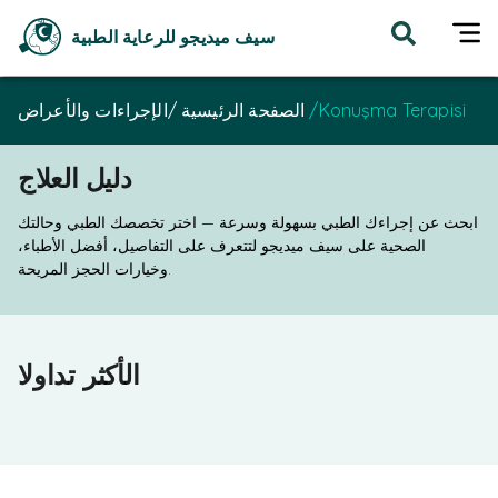
سيف ميديجو للرعاية الطبية
الإجراءات والأعراض
/
الصفحة الرئيسية
/
Konuşma Terapisi
دليل العلاج
ابحث عن إجراءك الطبي بسهولة وسرعة — اختر تخصصك الطبي وحالتك
الصحية على سيف ميديجو لتتعرف على التفاصيل، أفضل الأطباء،
وخيارات الحجز المريحة.
الأكثر تداولا