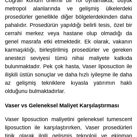
Coğrafi konum önemli bir rol oynamakta, büyük
metropol alanlarında ve gelişmiş ülkelerdeki
prosedürler genellikle diğer bölgelerdekinden daha
pahalıdır. Prosedürün yapıldığı belirli tesis, özel bir
cerrahi merkez veya hastane olup olmadığı da
genel masrafa etki etmektedir. Ek olarak, vakanın
karmaşıklığı, birleştirilmiş prosedürler ve gereken
anestezi seviyesi tümü nihai maliyete katkıda
bulunmaktadır. Pek çok hasta, Vaser liposuction ile
ilişkili üstün sonuçlar ve daha hızlı iyileşme ile daha
az gelişmiş tekniklere kıyasla yatırımın haklı
olduğunu bulmaktadırlar.
Vaser vs Geleneksel Maliyet Karşılaştırması
Vaser liposuction maliyetini geleneksel tumescent
liposuction ile karşılaştırırken, Vaser prosedürleri
tipik olarak ilgili gelişmiş teknoloji ve ekipman