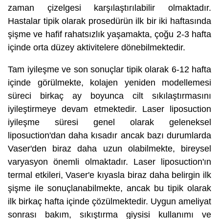
zaman çizelgesi karşılaştırılabilir olmaktadır.
Hastalar tipik olarak prosedürün ilk bir iki haftasında
şişme ve hafif rahatsızlık yaşamakta, çoğu 2-3 hafta
içinde orta düzey aktivitelere dönebilmektedir.
Tam iyileşme ve son sonuçlar tipik olarak 6-12 hafta
içinde görülmekte, kolajen yeniden modellemesi
süreci birkaç ay boyunca cilt sıkılaştırmasını
iyileştirmeye devam etmektedir. Laser liposuction
iyileşme süresi genel olarak geleneksel
liposuction'dan daha kısadır ancak bazı durumlarda
Vaser'den biraz daha uzun olabilmekte, bireysel
varyasyon önemli olmaktadır. Laser liposuction'ın
termal etkileri, Vaser'e kıyasla biraz daha belirgin ilk
şişme ile sonuçlanabilmekte, ancak bu tipik olarak
ilk birkaç hafta içinde çözülmektedir. Uygun ameliyat
sonrası bakım, sıkıştırma giysisi kullanımı ve