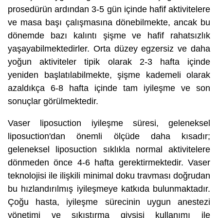
prosedürün ardından 3-5 gün içinde hafif aktivitelere
ve masa başı çalışmasına dönebilmekte, ancak bu
dönemde bazı kalıntı şişme ve hafif rahatsızlık
yaşayabilmektedirler. Orta düzey egzersiz ve daha
yoğun aktiviteler tipik olarak 2-3 hafta içinde
yeniden başlatılabilmekte, şişme kademeli olarak
azaldıkça 6-8 hafta içinde tam iyileşme ve son
sonuçlar görülmektedir.
Vaser liposuction iyileşme süresi, geleneksel
liposuction'dan önemli ölçüde daha kısadır;
geleneksel liposuction sıklıkla normal aktivitelere
dönmeden önce 4-6 hafta gerektirmektedir. Vaser
teknolojisi ile ilişkili minimal doku travması doğrudan
bu hızlandırılmış iyileşmeye katkıda bulunmaktadır.
Çoğu hasta, iyileşme sürecinin uygun anestezi
yönetimi ve sıkıştırma giysisi kullanımı ile