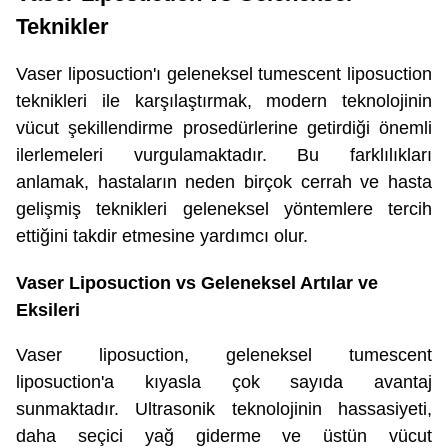
Teknikler
Vaser liposuction'ı geleneksel tumescent liposuction
teknikleri ile karşılaştırmak, modern teknolojinin
vücut şekillendirme prosedürlerine getirdiği önemli
ilerlemeleri vurgulamaktadır. Bu farklılıkları
anlamak, hastaların neden birçok cerrah ve hasta
gelişmiş teknikleri geleneksel yöntemlere tercih
ettiğini takdir etmesine yardımcı olur.
Vaser Liposuction vs Geleneksel Artılar ve
Eksileri
Vaser liposuction, geleneksel tumescent
liposuction'a kıyasla çok sayıda avantaj
sunmaktadır. Ultrasonik teknolojinin hassasiyeti,
daha seçici yağ giderme ve üstün vücut