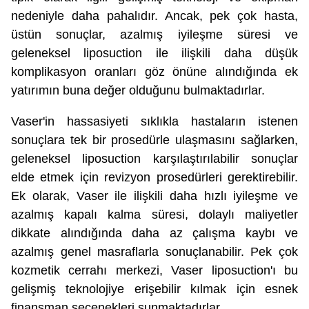
nedeniyle daha pahalıdır. Ancak, pek çok hasta,
üstün sonuçlar, azalmış iyileşme süresi ve
geleneksel liposuction ile ilişkili daha düşük
komplikasyon oranları göz önüne alındığında ek
yatırımın buna değer olduğunu bulmaktadırlar.
Vaser'in hassasiyeti sıklıkla hastaların istenen
sonuçlara tek bir prosedürle ulaşmasını sağlarken,
geleneksel liposuction karşılaştırılabilir sonuçlar
elde etmek için revizyon prosedürleri gerektirebilir.
Ek olarak, Vaser ile ilişkili daha hızlı iyileşme ve
azalmış kapalı kalma süresi, dolaylı maliyetler
dikkate alındığında daha az çalışma kaybı ve
azalmış genel masraflarla sonuçlanabilir. Pek çok
kozmetik cerrahı merkezi, Vaser liposuction'ı bu
gelişmiş teknolojiye erişebilir kılmak için esnek
finansman seçenekleri sunmaktadırlar.