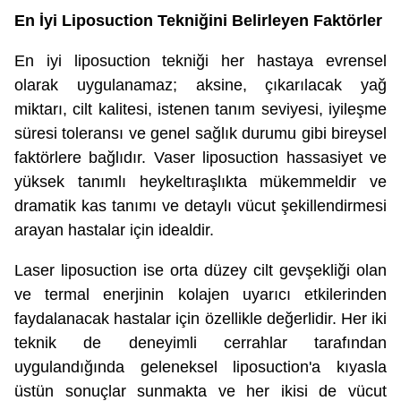
En İyi Liposuction Tekniğini Belirleyen Faktörler
En iyi liposuction tekniği her hastaya evrensel
olarak uygulanamaz; aksine, çıkarılacak yağ
miktarı, cilt kalitesi, istenen tanım seviyesi, iyileşme
süresi toleransı ve genel sağlık durumu gibi bireysel
faktörlere bağlıdır. Vaser liposuction hassasiyet ve
yüksek tanımlı heykeltıraşlıkta mükemmeldir ve
dramatik kas tanımı ve detaylı vücut şekillendirmesi
arayan hastalar için idealdir.
Laser liposuction ise orta düzey cilt gevşekliği olan
ve termal enerjinin kolajen uyarıcı etkilerinden
faydalanacak hastalar için özellikle değerlidir. Her iki
teknik de deneyimli cerrahlar tarafından
uygulandığında geleneksel liposuction'a kıyasla
üstün sonuçlar sunmakta ve her ikisi de vücut