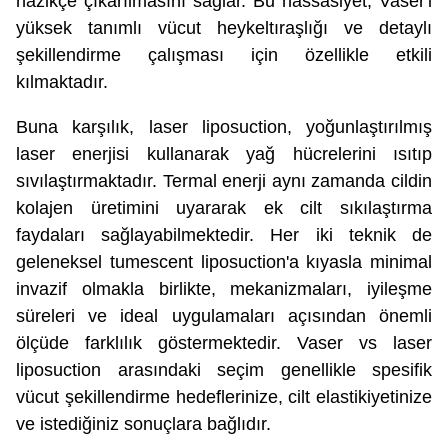
nazikçe çıkarılmasını sağlar. Bu hassasiyet, Vaser'i
yüksek tanımlı vücut heykeltıraşlığı ve detaylı
şekillendirme çalışması için özellikle etkili
kılmaktadır.
Buna karşılık, laser liposuction, yoğunlaştırılmış
laser enerjisi kullanarak yağ hücrelerini ısıtıp
sıvılaştırmaktadır. Termal enerji aynı zamanda cildin
kolajen üretimini uyararak ek cilt sıkılaştırma
faydaları sağlayabilmektedir. Her iki teknik de
geleneksel tumescent liposuction'a kıyasla minimal
invazif olmakla birlikte, mekanizmaları, iyileşme
süreleri ve ideal uygulamaları açısından önemli
ölçüde farklılık göstermektedir. Vaser vs laser
liposuction arasındaki seçim genellikle spesifik
vücut şekillendirme hedeflerinize, cilt elastikiyetinize
ve istediğiniz sonuçlara bağlıdır.