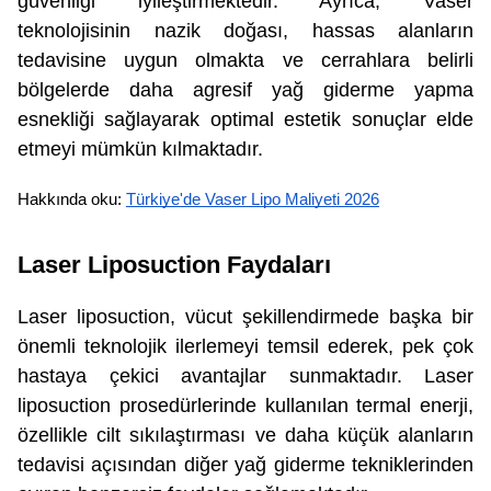
güvenliği iyileştirmektedir. Ayrıca, Vaser
teknolojisinin nazik doğası, hassas alanların
tedavisine uygun olmakta ve cerrahlara belirli
bölgelerde daha agresif yağ giderme yapma
esnekliği sağlayarak optimal estetik sonuçlar elde
etmeyi mümkün kılmaktadır.
Hakkında oku: 
Türkiye'de Vaser Lipo Maliyeti 2026
Laser Liposuction Faydaları
Laser liposuction, vücut şekillendirmede başka bir
önemli teknolojik ilerlemeyi temsil ederek, pek çok
hastaya çekici avantajlar sunmaktadır. Laser
liposuction prosedürlerinde kullanılan termal enerji,
özellikle cilt sıkılaştırması ve daha küçük alanların
tedavisi açısından diğer yağ giderme tekniklerinden