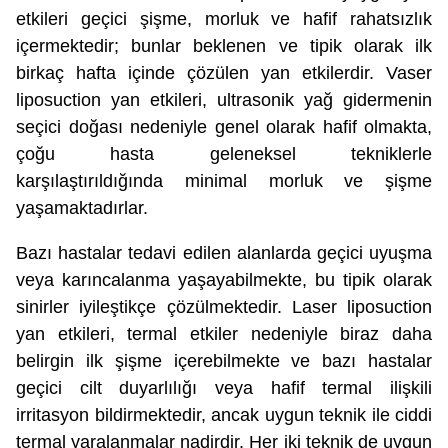
etkileri geçici şişme, morluk ve hafif rahatsızlık
içermektedir; bunlar beklenen ve tipik olarak ilk
birkaç hafta içinde çözülen yan etkilerdir. Vaser
liposuction yan etkileri, ultrasonik yağ gidermenin
seçici doğası nedeniyle genel olarak hafif olmakta,
çoğu hasta geleneksel tekniklerle
karşılaştırıldığında minimal morluk ve şişme
yaşamaktadırlar.
Bazı hastalar tedavi edilen alanlarda geçici uyuşma
veya karıncalanma yaşayabilmekte, bu tipik olarak
sinirler iyileştikçe çözülmektedir. Laser liposuction
yan etkileri, termal etkiler nedeniyle biraz daha
belirgin ilk şişme içerebilmekte ve bazı hastalar
geçici cilt duyarlılığı veya hafif termal ilişkili
irritasyon bildirmektedir, ancak uygun teknik ile ciddi
termal yaralanmalar nadirdir. Her iki teknik de uygun