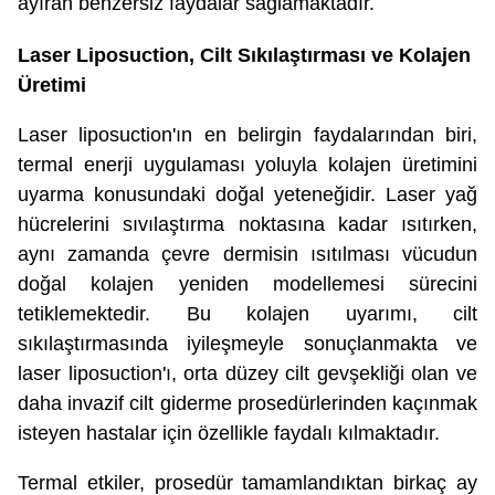
ayıran benzersiz faydalar sağlamaktadır.
Laser Liposuction, Cilt Sıkılaştırması ve Kolajen
Üretimi
Laser liposuction'ın en belirgin faydalarından biri,
termal enerji uygulaması yoluyla kolajen üretimini
uyarma konusundaki doğal yeteneğidir. Laser yağ
hücrelerini sıvılaştırma noktasına kadar ısıtırken,
aynı zamanda çevre dermisin ısıtılması vücudun
doğal kolajen yeniden modellemesi sürecini
tetiklemektedir. Bu kolajen uyarımı, cilt
sıkılaştırmasında iyileşmeyle sonuçlanmakta ve
laser liposuction'ı, orta düzey cilt gevşekliği olan ve
daha invazif cilt giderme prosedürlerinden kaçınmak
isteyen hastalar için özellikle faydalı kılmaktadır.
Termal etkiler, prosedür tamamlandıktan birkaç ay