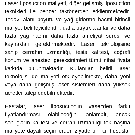
Laser liposuction maliyeti, diğer gelişmiş liposuction
teknikleri ile benzer faktörlerden etkilenmektedir.
Tedavi alanı boyutu ve yağ giderme hacmi birincil
maliyet belirleyicileridir; daha büyük alanlar ve daha
fazla yağ hacmi daha fazla ameliyat süresi ve
kaynakları gerektirmektedir. Laser teknolojisine
sahip cerrahın uzmanlığı, tesis kalitesi, coğrafi
konum ve anestezi gereksinimleri tümü nihai fiyata
katkıda bulunmaktadır. Kullanılan belirli laser
teknolojisi de maliyeti etkileyebilmekte, daha yeni
veya daha gelişmiş laser sistemleri daha yüksek
ücretler talep edebilmektedir.
Hastalar, laser liposuction'ın Vaser'den farklı
fiyatlandırması olabileceğini anlamalı, ancak
sonuçların kalitesi ve cerrah uzmanlığı tek başına
maliyete dayalı seçimlerden ziyade birincil hususlar