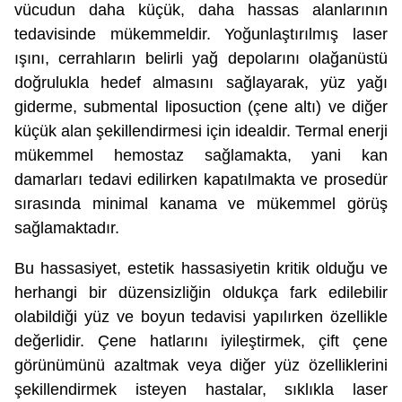
vücudun daha küçük, daha hassas alanlarının
tedavisinde mükemmeldir. Yoğunlaştırılmış laser
ışını, cerrahların belirli yağ depolarını olağanüstü
doğrulukla hedef almasını sağlayarak, yüz yağı
giderme, submental liposuction (çene altı) ve diğer
küçük alan şekillendirmesi için idealdir. Termal enerji
mükemmel hemostaz sağlamakta, yani kan
damarları tedavi edilirken kapatılmakta ve prosedür
sırasında minimal kanama ve mükemmel görüş
sağlamaktadır.
Bu hassasiyet, estetik hassasiyetin kritik olduğu ve
herhangi bir düzensizliğin oldukça fark edilebilir
olabildiği yüz ve boyun tedavisi yapılırken özellikle
değerlidir. Çene hatlarını iyileştirmek, çift çene
görünümünü azaltmak veya diğer yüz özelliklerini
şekillendirmek isteyen hastalar, sıklıkla laser