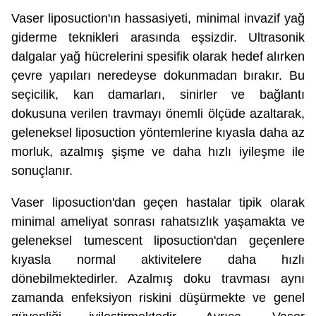
Vaser liposuction'ın hassasiyeti, minimal invazif yağ
giderme teknikleri arasında eşsizdir. Ultrasonik
dalgalar yağ hücrelerini spesifik olarak hedef alırken
çevre yapıları neredeyse dokunmadan bırakır. Bu
seçicilik, kan damarları, sinirler ve bağlantı
dokusuna verilen travmayı önemli ölçüde azaltarak,
geleneksel liposuction yöntemlerine kıyasla daha az
morluk, azalmış şişme ve daha hızlı iyileşme ile
sonuçlanır.
Vaser liposuction'dan geçen hastalar tipik olarak
minimal ameliyat sonrası rahatsızlık yaşamakta ve
geleneksel tumescent liposuction'dan geçenlere
kıyasla normal aktivitelere daha hızlı
dönebilmektedirler. Azalmış doku travması aynı
zamanda enfeksiyon riskini düşürmekte ve genel