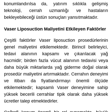
konumlandırılsa da, yatırım sıklıkla gelişmiş
teknoloji, cerrah uzmanlığı ve hastaların
bekleyebileceği üstün sonuçları yansıtmaktadır.
Vaser Liposuction Maliyetini Etkileyen Faktörler
Çeşitli faktörler Vaser liposuction prosedürlerinin
genel maliyetini etkilemektedir. Birincil belirleyici,
tedavi alanının kapsamı ve çıkarılacak yağ
hacmidir; birden fazla vücut alanının tedavisi veya
daha büyük miktarlarda yağ giderme doğal olarak
prosedür maliyetini artırmaktadır. Cerrahın deneyimi
ve itibarı da fiyatlandırmayı önemli ölçüde
etkilemektedir; kapsamlı Vaser deneyimine sahip
yüksek becerili cerrahlar tipik olarak daha yüksek
ücretler talep etmektedirler.