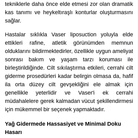
tekniklerle daha önce elde etmesi zor olan dramatik
kas tanımı ve heykeltıraşlı konturlar oluşturmasını
sağlar.
Hastalar sıklıkla Vaser liposuction yoluyla elde
ettikleri rafine, atletik görünümden memnun
olduklarını bildirmektedirler, özellikle uygun ameliyat
sonrası bakım ve yaşam tarzı koruması ile
birleştirildiğinde. Cilt sıkılaştırma etkileri, cerrahi cilt
giderme prosedürleri kadar belirgin olmasa da, hafif
ila orta düzey cilt gevşekliğini ele almak için
genellikle yeterlidir ve Vaser'i ek cerrahi
müdahalelere gerek kalmadan vücut şekillendirmesi
için mükemmel bir seçenek yapmaktadır.
Yağ Gidermede Hassasiyet ve Minimal Doku
Hasarı