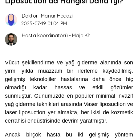
Liposuction'da Hangisi Daha İyi?
Doktor
-
Manar Hecazi
2025-07-19 01:04 PM
Hasta koordinatörü
-
Majd Kh
Vücut şekillendirme ve yağ giderme alanında son
yirmi yılda muazzam bir ilerleme kaydedilmiş,
gelişmiş teknolojiler hastalarına daha önce hiç
olmadığı kadar hassas ve etkili çözümler
sunmuştur. Günümüzde en popüler minimal invazif
yağ giderme teknikleri arasında Vaser liposuction ve
laser liposuction yer almakta, her ikisi de kozmetik
cerrahisi endüstrisinde devrim yaratmıştır.
Ancak birçok hasta bu iki gelişmiş yöntem