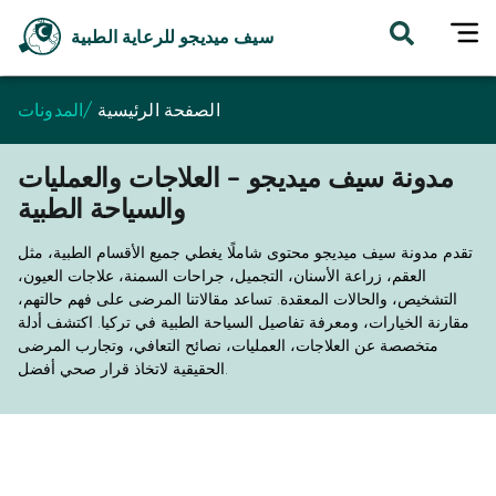
سيف ميديجو للرعاية الطبية
الصفحة الرئيسية
/
المدونات
مدونة سيف ميديجو – العلاجات والعمليات
والسياحة الطبية
تقدم مدونة سيف ميديجو محتوى شاملًا يغطي جميع الأقسام الطبية، مثل
العقم، زراعة الأسنان، التجميل، جراحات السمنة، علاجات العيون،
التشخيص، والحالات المعقدة. تساعد مقالاتنا المرضى على فهم حالتهم،
مقارنة الخيارات، ومعرفة تفاصيل السياحة الطبية في تركيا. اكتشف أدلة
متخصصة عن العلاجات، العمليات، نصائح التعافي، وتجارب المرضى
الحقيقية لاتخاذ قرار صحي أفضل.