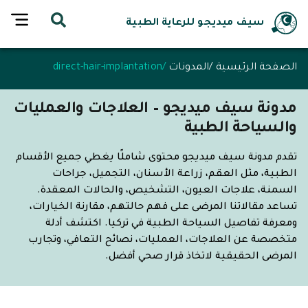
سيف ميديجو للرعاية الطبية
الصفحة الرئيسية
/
المدونات
/
direct-hair-implantation
مدونة سيف ميديجو – العلاجات والعمليات
والسياحة الطبية
تقدم مدونة سيف ميديجو محتوى شاملًا يغطي جميع الأقسام
الطبية، مثل العقم، زراعة الأسنان، التجميل، جراحات
السمنة، علاجات العيون، التشخيص، والحالات المعقدة.
تساعد مقالاتنا المرضى على فهم حالتهم، مقارنة الخيارات،
ومعرفة تفاصيل السياحة الطبية في تركيا. اكتشف أدلة
متخصصة عن العلاجات، العمليات، نصائح التعافي، وتجارب
المرضى الحقيقية لاتخاذ قرار صحي أفضل.