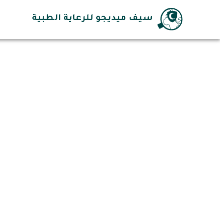
سيف ميديجو للرعاية الطبية