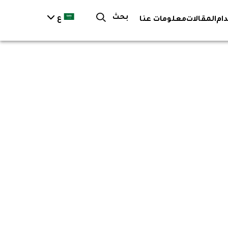
بحث
ع
ام
المقالات
معلومات عنا