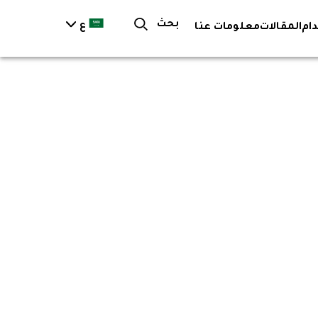
بحث
ع
ام
المقالات
معلومات عنا