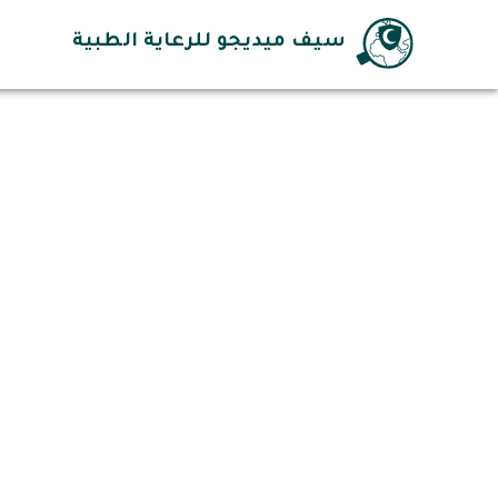
سيف ميديجو للرعاية الطبية